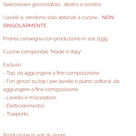
Selezionare gocciolatoio : destro o sinistro
I lavelli si vendono solo abbinati a cucine -
NON
SINGOLARMENTE.
Pronta consegna con produzione in soli 15gg.
Cucine componibili "Made in Italy".
Escluso :
- Top, da aggiungere a fine composizione
- Fori grezzi su top ( per lavello e piano cottura) ,da
aggiungere a fine composizione
- Lavello e miscelatore
- Elettrodomestici
- Trasporto
Produzione in soli 15 giorni.