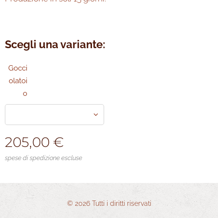
Scegli una variante:
Gocci
olatoi
o
205,00
€
spese di spedizione escluse
© 2026 Tutti i diritti riservati