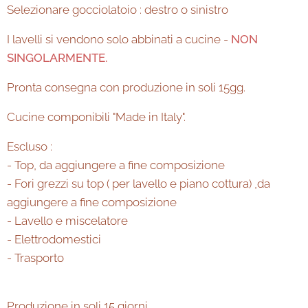
Selezionare gocciolatoio : destro o sinistro
I lavelli si vendono solo abbinati a cucine -
NON
SINGOLARMENTE.
Pronta consegna con produzione in soli 15gg.
Cucine componibili "Made in Italy".
Escluso :
- Top, da aggiungere a fine composizione
- Fori grezzi su top ( per lavello e piano cottura) ,da
aggiungere a fine composizione
- Lavello e miscelatore
- Elettrodomestici
- Trasporto
Produzione in soli 15 giorni.