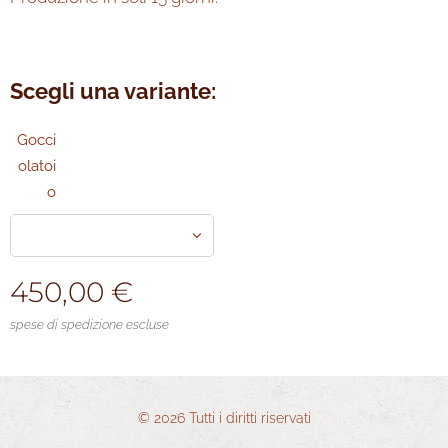
Scegli una variante:
Gocci
olatoi
o
450,00
€
spese di spedizione escluse
© 2026 Tutti i diritti riservati