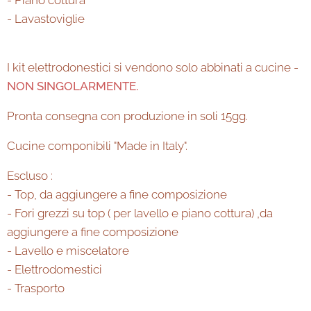
- Piano cottura
- Lavastoviglie
I kit elettrodonestici si vendono solo abbinati a cucine -
NON SINGOLARMENTE.
Pronta consegna con produzione in soli 15gg.
Cucine componibili "Made in Italy".
Escluso :
- Top, da aggiungere a fine composizione
- Fori grezzi su top ( per lavello e piano cottura) ,da
aggiungere a fine composizione
- Lavello e miscelatore
- Elettrodomestici
- Trasporto