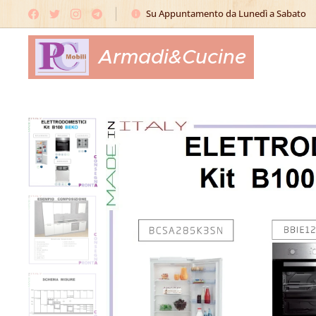
Su Appuntamento da Lunedì a Sabato
Armadi&Cucine