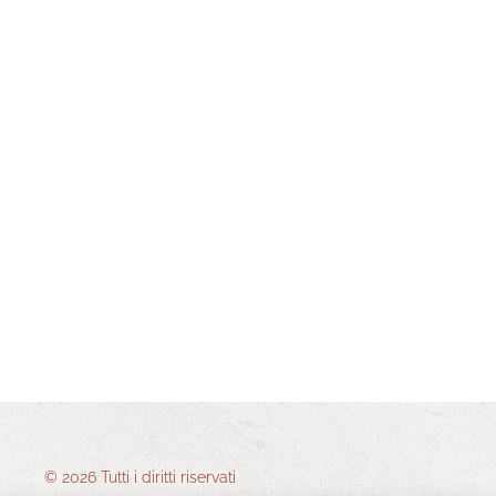
© 2026 Tutti i diritti riservati