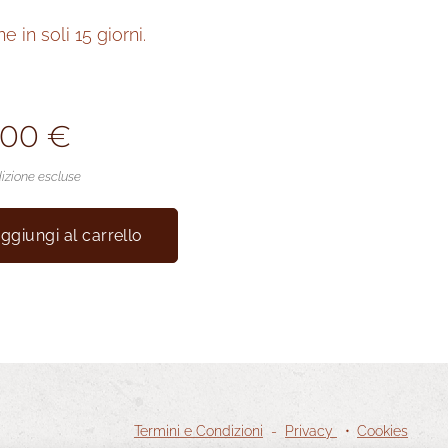
 in soli 15 giorni.
,00
€
izione escluse
ggiungi al carrello
Termini e Condizioni
-
Privacy
Cookies