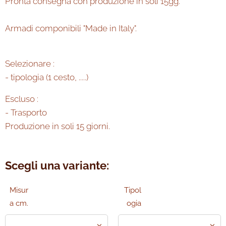
Pronta consegna con produzione in soli 15gg.
Armadi componibili "Made in Italy".
Selezionare :
- tipologia (1 cesto, .....)
Escluso :
- Trasporto
Produzione in soli 15 giorni.
Scegli una variante:
Misur
Tipol
a cm.
ogia