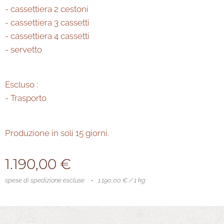
- cassettiera 2 cestoni
- cassettiera 3 cassetti
- cassettiera 4 cassetti
- servetto
Escluso :
- Trasporto
Produzione in soli 15 giorni.
1.190,00
€
spese di spedizione escluse
1.190,00 € / 1 kg