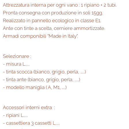
Attrezzatura interna per ogni vano : 1 ripiano + 2 tubi.
Pronta consegna con produzione in soli 15gg.
Realizzato in pannello ecologico in classe E1.
Ante con tinte a scelta, cerniere ammortizzate.
Armadi componibili "Made in Italy".
Selezionare :
- misura L.....
- tinta scocca (bianco, grigio, perla, .....)
- tinta ante (bianco, grigio, perla, .....)
- modello maniglia ( A, M1, ....)
Accessori interni extra :
- ripiani L.....
- cassettiera 3 cassetti L.....