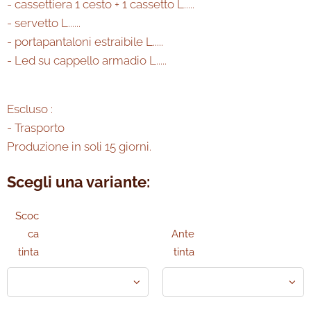
- cassettiera 1 cesto + 1 cassetto L.....
- servetto L......
- portapantaloni estraibile L.....
- Led su cappello armadio L.....
Escluso :
- Trasporto
Produzione in soli 15 giorni.
Scegli una variante:
Scoc
ca
Ante
tinta
tinta