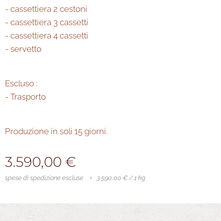
- cassettiera 2 cestoni
- cassettiera 3 cassetti
- cassettiera 4 cassetti
- servetto
Escluso :
- Trasporto
Produzione in soli 15 giorni.
3.590,00
€
spese di spedizione escluse
3.590,00 € / 1 kg